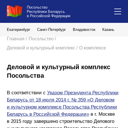
Посольство
Республики Беларусь
в Российской Федерации
Екатеринбург
Санкт-Петербург
Владивосток
Казань
Кал
Главная /
Посольство /
Деловой и культурный комплекс /
О комплексе
Деловой и культурный комплекс
Посольства
В соответствии с
Указом Президента Республики
Беларусь от 18 июля 2014 г. № 359 «О Деловом
и культурном комплексе Посольства Республики
Беларусь в Российской Федерации»
в г. Москве
в 2015 году завершено строительство Делового