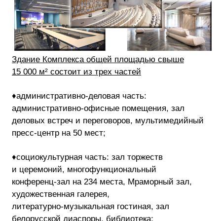
Здание Комплекса общей площадью свыше
15 000 м² состоит из трех частей
♦административно-деловая
часть:
административно-офисные
помещения, зал
деловых встреч и переговоров, мультимедийный
пресс-центр
на 50 мест;
♦социокультурная часть: зал торжеств
и церемоний, многофункциональный
конференц-зал
на 234 места, Мраморный зал,
художественная галерея,
литературно-музыкальная
гостиная, зал
белорусской диаспоры, библиотека;