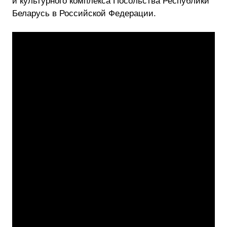
и культурного комплекса Посольства Республики
Беларусь в Российской Федерации.