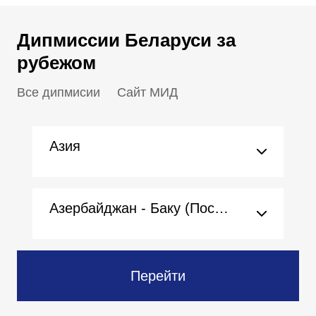
Дипмиссии Беларуси за
рубежом
Все дипмисии
Сайт МИД
Азия
Азербайджан - Баку (Посольство)
Перейти