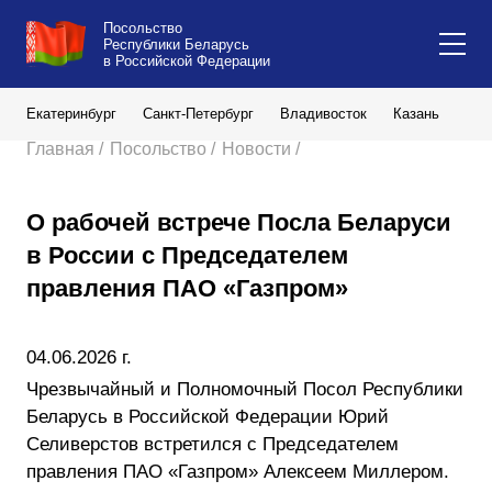
Посольство
Республики Беларусь
в Российской Федерации
Екатеринбург
Санкт-Петербург
Владивосток
Казань
Кал
Главная /
Посольство /
Новости /
О рабочей встрече Посла Беларуси
в России с Председателем
правления ПАО «Газпром»
04.06.2026 г.
Чрезвычайный и Полномочный Посол Республики
Беларусь в Российской Федерации Юрий
Селиверстов встретился с Председателем
правления ПАО «Газпром» Алексеем Миллером.