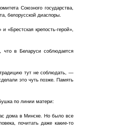
омитета Союзного государства,
та, белорусской диаспоры.
 и «Брестская крепость-герой»,
, что в Беларуси соблюдается
 традицию тут не соблюдать, —
сделали это чуть позже. Память
абушка по линии матери:
ас дома в Минске. Но было все
овека, почитать даже какие-то