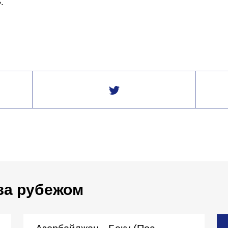
.
за рубежом