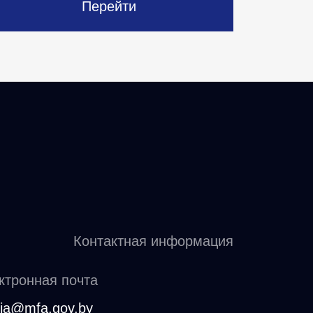
Перейти
Контактная информация
ктронная почта
sia@mfa.gov.by