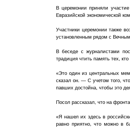
В церемонии приняли участие 
Евразийской экономической ком
Участники церемонии также воз
установленным рядом с Вечным 
В беседе с журналистами пос
традиция чтить память тех, кто
«Это один из центральных мем
сказал он. — С учетом того, ч
павших достойна, чтобы это дел
Посол рассказал, что на фронт
«Я нашел их здесь в российск
равно приятно, что можно в б