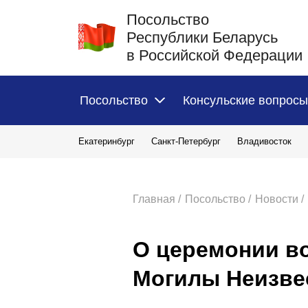
Посольство
Республики Беларусь
в Российской Федерации
Посольство
Консульские вопросы
Екатеринбург
Санкт-Петербург
Владивосток
Главная /
Посольство /
Новости /
О церемонии во
Могилы Неизве